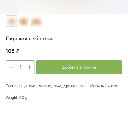
Пирожки с яблоком
105
₽
Добавить в корзину
Состав: яйцо, мука, молоко, вода, дрожжи, соль, яблочный джем
Weight: 60 g